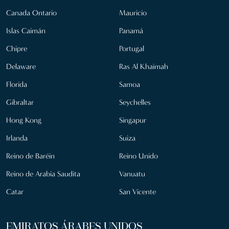
Canada Ontario
Mauricio
Islas Caimán
Panamá
Chipre
Portugal
Delaware
Ras Al Khaimah
Florida
Samoa
Gibraltar
Seychelles
Hong Kong
Singapur
Irlanda
Suiza
Reino de Baréin
Reino Unido
Reino de Arabia Saudita
Vanuatu
Catar
San Vicente
EMIRATOS ÁRABES UNIDOS