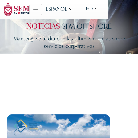
ESPAÑOL
USD
SFM OFFSHORE
NOTICIAS
Manténgase al día con las últimas noticias sobre
servicios corporativos