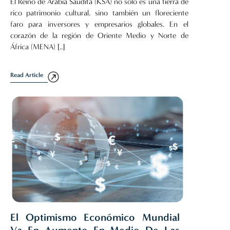
El Reino de Arabia Saudita (KSA) no solo es una tierra de
rico patrimonio cultural, sino también un floreciente
faro para inversores y empresarios globales. En el
corazón de la región de Oriente Medio y Norte de
África (MENA) [..]
Read Article
El Optimismo Económico Mundial
Va En Aumento En Medio De Las