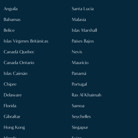
Anguila
Santa Lucía
Bahamas
Malasia
Belice
Islas Marshall
Islas Vírgenes Británicas
Países Bajos
Canadá Quebec
Nevis
Canada Ontario
Mauricio
Islas Caimán
Panamá
Chipre
Portugal
Delaware
Ras Al Khaimah
Florida
Samoa
Gibraltar
Seychelles
Hong Kong
Singapur