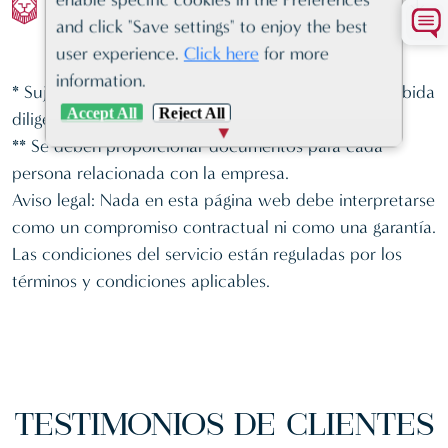
OFFSHORE, IDEAL PARA...
and click "Save settings" to enjoy the best
user experience.
Click here
for more
information.
* Sujeto a las restricciones del procedimiento de debida
Accept All
Reject All
diligencia.
** Se deben proporcionar documentos para cada
persona relacionada con la empresa.
Aviso legal: Nada en esta página web debe interpretarse
como un compromiso contractual ni como una garantía.
Las condiciones del servicio están reguladas por los
términos y condiciones aplicables.
TESTIMONIOS
DE CLIENTES