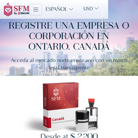
ESPAÑOL
USD
REGISTRE UNA EMPRESA O
CORPORACIÓN EN
ONTARIO, CANADÁ
Acceda al mercado norteamericano con un marco
legal transparente
Desde at
$ 2,200