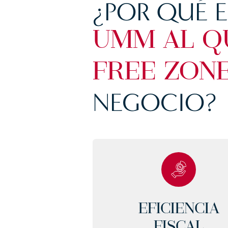
¿POR QUÉ E
UMM AL Q
FREE ZON
NEGOCIO?
EFICIENCIA