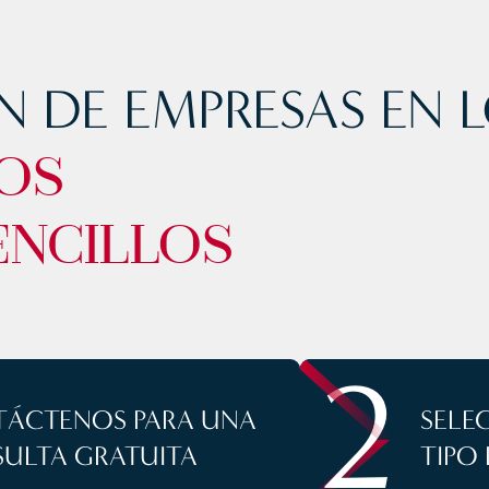
 DE EMPRESAS EN 
OS
ENCILLOS
2
ÁCTENOS PARA UNA
SELE
ULTA GRATUITA
TIPO