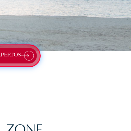
XPERTOS
E ZONE