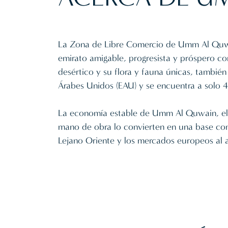
La Zona de Libre Comercio de Umm Al Quw
emirato amigable, progresista y próspero c
desértico y su flora y fauna únicas, también
Árabes Unidos (EAU) y se encuentra a solo
La economía estable de Umm Al Quwain, el c
mano de obra lo convierten en una base come
Lejano Oriente y los mercados europeos al 