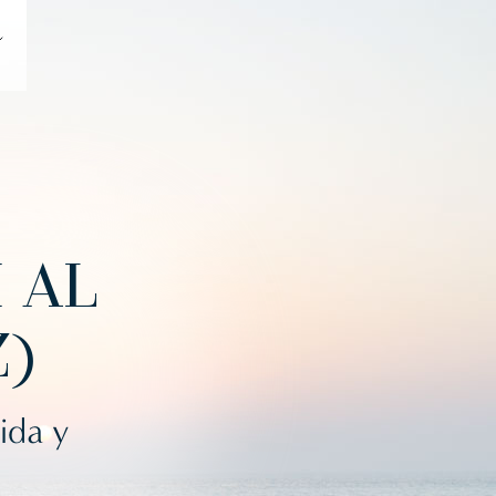
 AL
)
ida y