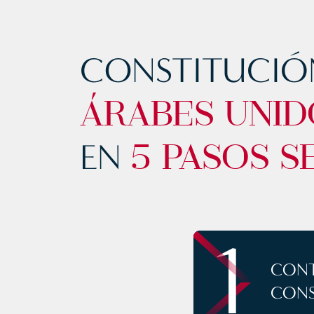
CONSTITUCIÓN
ÁRABES UNID
EN
5 PASOS S
1
CONT
CONS