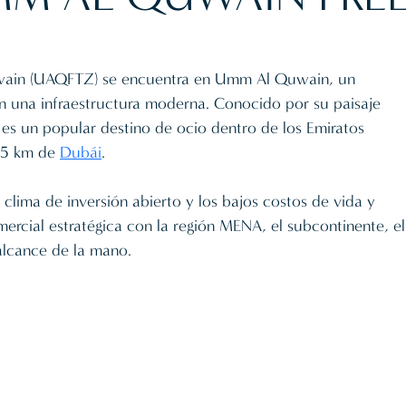
ain (UAQFTZ) se encuentra en Umm Al Quwain, un
on una infraestructura moderna. Conocido por su paisaje
 es un popular destino de ocio dentro de los Emiratos
 45 km de
Dubái
.
lima de inversión abierto y los bajos costos de vida y
rcial estratégica con la región MENA, el subcontinente, el
alcance de la mano.