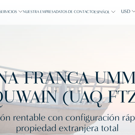
USD
SERVICIOS
NUESTRA EMPRESA
DATOS DE CONTACTO
ESPAÑOL
NA FRANCA UMM
UWAIN (UAQ FTZ
ón rentable con configuración ráp
propiedad extranjera total