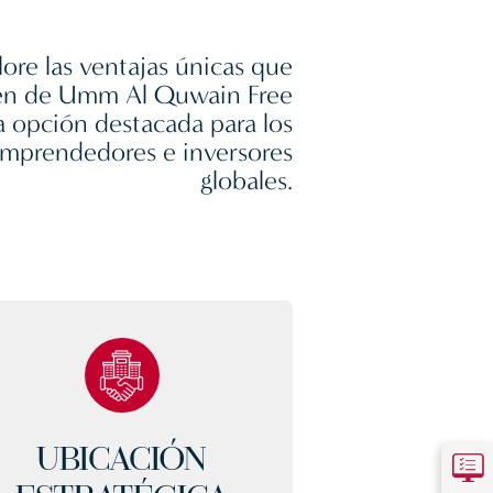
lore las ventajas únicas que
en de
Umm Al Quwain Free
 opción destacada para los
mprendedores e inversores
globales.
UBICACIÓN