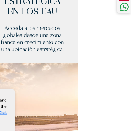
ESTRATÉGICA
EN LOS EAU
Acceda a los mercados
globales desde una zona
franca en crecimiento con
una ubicación estratégica.
 and
 the
lick