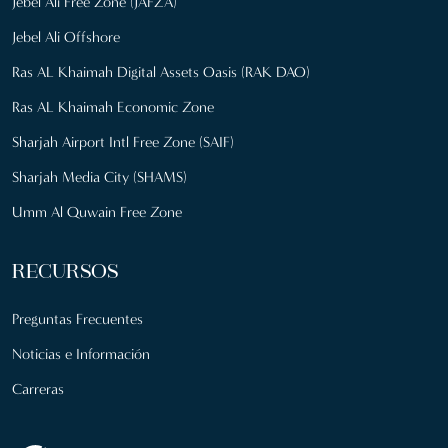
Jebel Ali Free Zone (JAFZA)
Jebel Ali Offshore
Ras AL Khaimah Digital Assets Oasis (RAK DAO)
Ras AL Khaimah Economic Zone
Sharjah Airport Intl Free Zone (SAIF)
Sharjah Media City (SHAMS)
Umm Al Quwain Free Zone
RECURSOS
Preguntas Frecuentes
Noticias e Información
Carreras