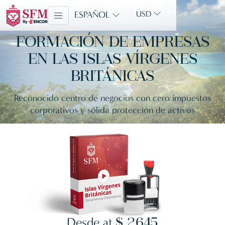
ESPAÑOL
USD
FORMACIÓN DE EMPRESAS
EN LAS ISLAS VÍRGENES
BRITÁNICAS
Reconocido centro de negocios con cero impuestos
corporativos y sólida protección de activos
Desde at
$ 2,645