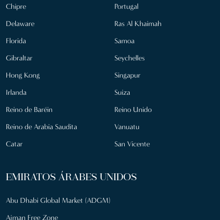
Chipre
Portugal
Delaware
Ras Al Khaimah
Florida
Samoa
Gibraltar
Seychelles
Hong Kong
Singapur
Irlanda
Suiza
Reino de Baréin
Reino Unido
Reino de Arabia Saudita
Vanuatu
Catar
San Vicente
EMIRATOS ÁRABES UNIDOS
Abu Dhabi Global Market (ADGM)
Ajman Free Zone