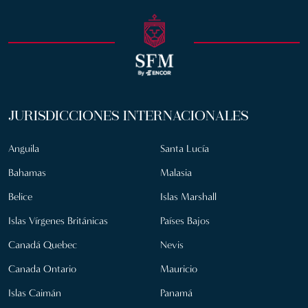
JURISDICCIONES INTERNACIONALES
Anguila
Santa Lucía
Bahamas
Malasia
Belice
Islas Marshall
Islas Vírgenes Británicas
Países Bajos
Canadá Quebec
Nevis
Canada Ontario
Mauricio
Islas Caimán
Panamá