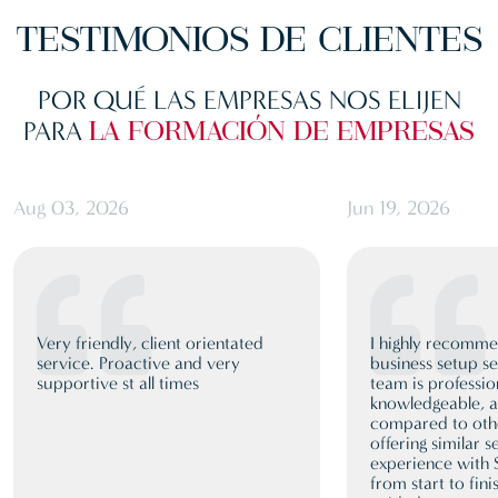
TESTIMONIOS
DE CLIENTES
POR QUÉ LAS EMPRESAS NOS ELIJEN
PARA
LA FORMACIÓN DE EMPRESAS
Aug 03, 2026
Jun 19, 2026
Very friendly, client orientated
I highly recomm
service. Proactive and very
business setup se
supportive st all times
team is professio
knowledgeable, a
compared to oth
offering similar 
experience with
from start to fini