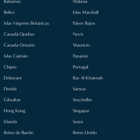
Bahamas
Malasia
Belice
Islas Marshall
Islas Vírgenes Británicas
Países Bajos
Canadá Quebec
Nevis
Canada Ontario
Mauricio
Islas Caimán
Panamá
Chipre
Portugal
Delaware
Ras Al Khaimah
Florida
Samoa
Gibraltar
Seychelles
Hong Kong
Singapur
Irlanda
Suiza
Reino de Baréin
Reino Unido