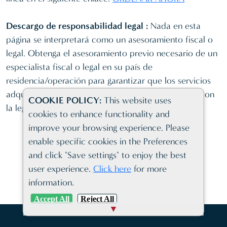
Descargo de responsabilidad legal :
Nada en esta
página se interpretará como un asesoramiento fiscal o
legal. Obtenga el asesoramiento previo necesario de un
especialista fiscal o legal en su país de
residencia/operación para garantizar que los servicios
adquiridos a través de SFM se utilicen de acuerdo con
COOKIE POLICY:
This website uses
la legislación aplicable.
cookies to enhance functionality and
improve your browsing experience. Please
enable specific cookies in the Preferences
and click "Save settings" to enjoy the best
INICIAR LA CREACIÓN DE MI EMPRESA
user experience.
Click here
for more
information.
Accept All
Reject All