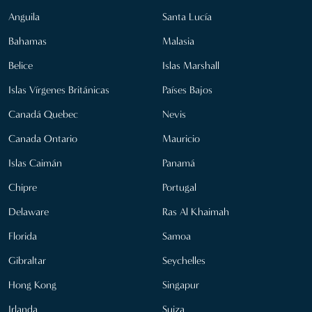
Anguila
Santa Lucía
Bahamas
Malasia
Belice
Islas Marshall
Islas Vírgenes Británicas
Países Bajos
Canadá Quebec
Nevis
Canada Ontario
Mauricio
Islas Caimán
Panamá
Chipre
Portugal
Delaware
Ras Al Khaimah
Florida
Samoa
Gibraltar
Seychelles
Hong Kong
Singapur
Irlanda
Suiza