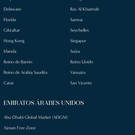
Delaware
Ras Al Khaimah
Florida
Samoa
Gibraltar
Seychelles
Hong Kong
Singapur
Irlanda
Suiza
Reino de Baréin
Reino Unido
Reino de Arabia Saudita
Vanuatu
Catar
San Vicente
EMIRATOS ÁRABES UNIDOS
Abu Dhabi Global Market (ADGM)
Ajman Free Zone