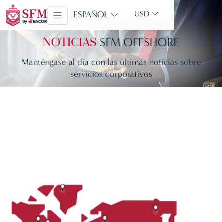
ESPAÑOL
USD
SFM OFFSHORE
NOTICIAS
Manténgase al día con las últimas noticias sobre
servicios corporativos