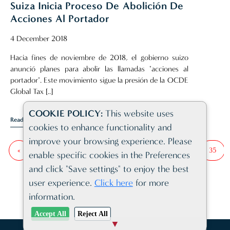
Suiza Inicia Proceso De Abolición De
Acciones Al Portador
4 December 2018
Hacia fines de noviembre de 2018, el gobierno suizo
anunció planes para abolir las llamadas "acciones al
portador". Este movimiento sigue la presión de la OCDE
Global Tax [..]
COOKIE POLICY:
This website uses
Read Article
cookies to enhance functionality and
improve your browsing experience. Please
«
Anterior
31
32
33
34
35
enable specific cookies in the Preferences
and click "Save settings" to enjoy the best
user experience.
Click here
for more
information.
Accept All
Reject All